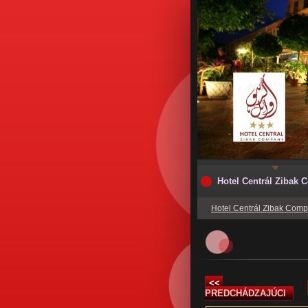
Hotel Centrál Zibak
Hotel Centrál Zibak Com
<<
PREDCHÁDZAJÚCI