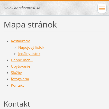
www.hotelcentral.sk
Mapa stránok
Reštaurácia
Nápojový lístok
Jedálny lístok
Denné menu
Ubytovanie
Služby
fotogaléria
Kontakt
Kontakt