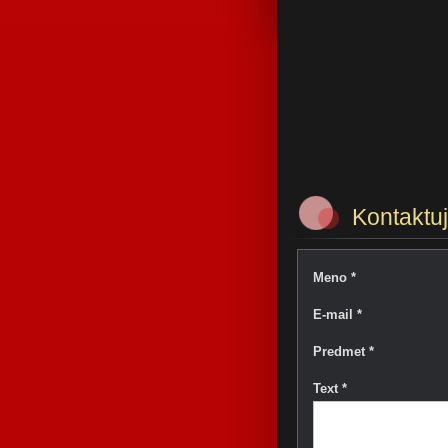
Kontaktuj
Meno *
E-mail *
Predmet *
Text *