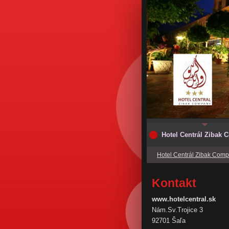
Hotel Centrál Zibak
Hotel Centrál Zibak Com
Kontakt
www.hotelcentral.sk
Nám.Sv.Trojice 3
92701 Šaľa