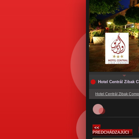
Hotel Centrál Zibak
Hotel Centrál Zibak Com
<<
PREDCHÁDZAJÚCI