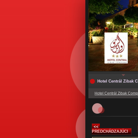
Hotel Centrál Zibak
Hotel Centrál Zibak Com
<<
PREDCHÁDZAJÚCI