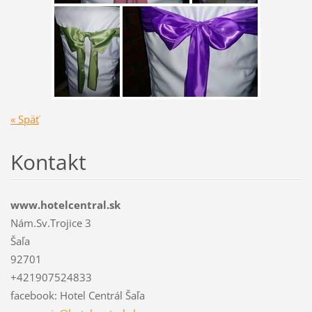
« Späť
Kontakt
www.hotelcentral.sk
Nám.Sv.Trojice 3
Šaľa
92701
+421907524833
facebook: Hotel Centrál Šaľa