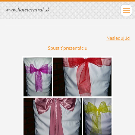
www.hotelcentral.sk
Nasledujúci
Spustiť prezentáciu