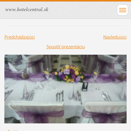
www.hotelcentral.sk
Predchádzajúci
Nasledujúci
Spustiť prezentáciu