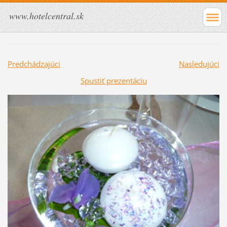
www.hotelcentral.sk
Predchádzajúci
Nasledujúci
Spustiť prezentáciu