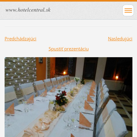
www.hotelcentral.sk
Predchádzajúci
Nasledujúci
Spustiť prezentáciu