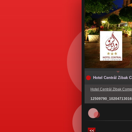
Hotel Centrál Zibak
Hotel Centrál Zibak Com
12509790_10204713016
<<