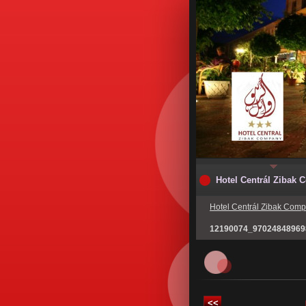
Hotel Centrál Zibak
Hotel Centrál Zibak Com
12190074_97024848969
<<